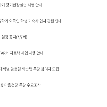
2학기 장기현장실습 시행 안내
 2학기 외국인 학생 기숙사 입사 관련 안내
일정 공지(7/7화)
STAR 비자트랙 사업 시행 안내
과대학별 맞춤형 학습법 특강 참여자 모집
대상 마음건강 특강 수요조사