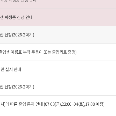
학생 학생증 신청 안내
 신청(2026-2학기)
졸업생 이름표 부착 쿠옹이 또는 졸업키트 증정)
훈련 실시 안내
 신청(2026-2학기)
따른 출입 통제 안내 (07.03(금),22:00~04(토),17:00 예정)