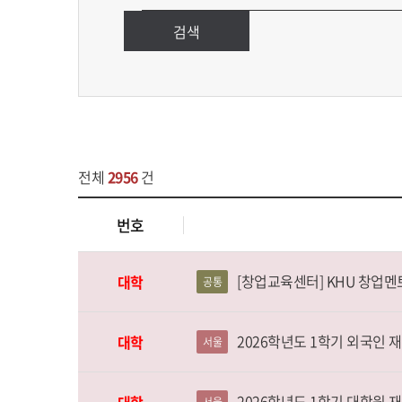
검색
전체
2956
건
번호
[창업교육센터] KHU 창업멘
대학
공통
2026학년도 1학기 외국인 
대학
서울
2026학년도 1학기 대학원 