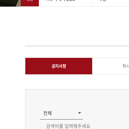
공지사항
학