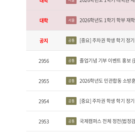
대학
서울
2026학년도 1학기 학부 재
대학
서울
[중요] 주차권 학생 학기 정기권
공지
공통
졸업기념 기부 이벤트 홍보 (
2956
공통
2026학년도 민관합동 소방
2955
공통
[중요] 주차권 학생 학기 정기권
2954
공통
국제캠퍼스 전체 정전(법정검사)에 
2953
공통