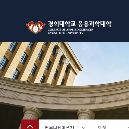
커뮤니케이션21
학생