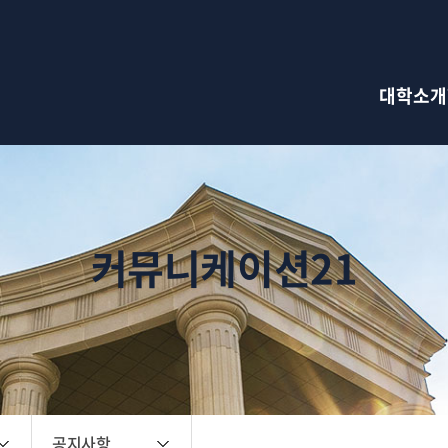
검색창 열기
대학소개
커뮤니케이션21
공지사항