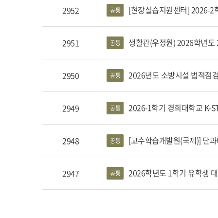
[현장실습지원센터] 2026-
2952
공통
생활관(우정원) 2026학년도
2951
공통
2026년도 소방시설 법적점검 
2950
공통
2026-1학기 경희대학교 K-
2949
공통
[교수학습개발원(국제)] 단
2948
공통
2026학년도 1학기 유학생 
2947
공통