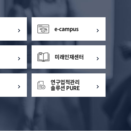
e-campus
미래인재센터
연구업적관리
솔루션 PURE