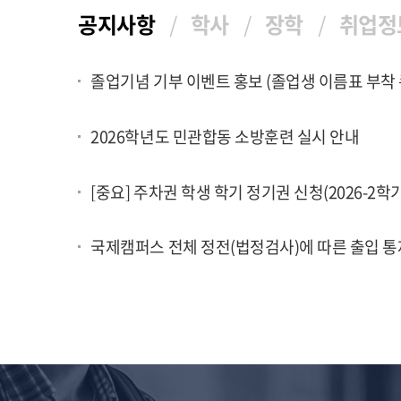
공지사항
학사
장학
취업정
2026학년도 민관합동 소방훈련 실시 안내
[중요] 주차권 학생 학기 정기권 신청(2026-2학기